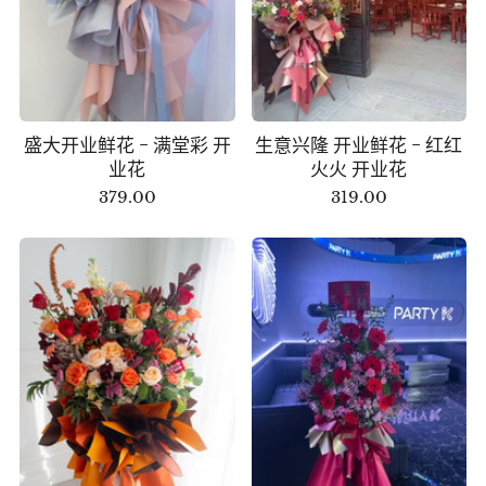
盛大开业鲜花 - 满堂彩 开
生意兴隆 开业鲜花 - 红红
业花
火火 开业花
379.00
319.00