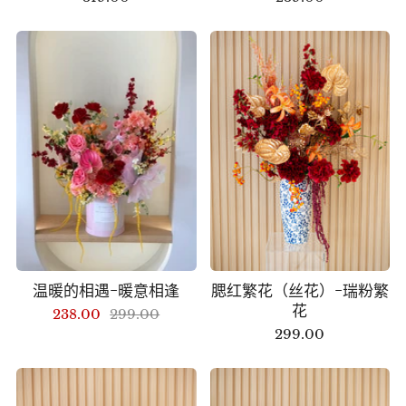
温暖的相遇-暖意相逢
腮红繁花（丝花）-瑞粉繁
花
238.00
299.00
299.00