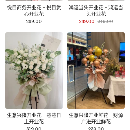
悦目商务开业花 - 悦目赏
鸿运当头开业花 - 鸿运当
心开业花
头开业花
239.00
239.00
249.00
生意兴隆开业花 - 蒸蒸日
生意兴隆开业鲜花 - 财源
上开业花
广进开业鲜花
319.00
239.00