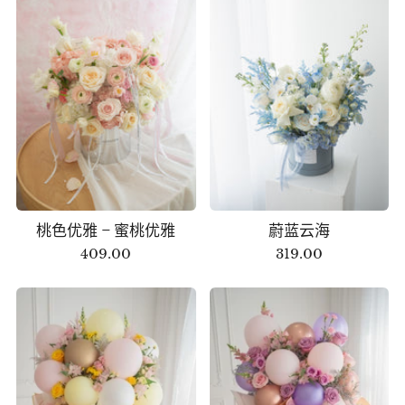
桃色优雅 – 蜜桃优雅
蔚蓝云海
409.00
319.00