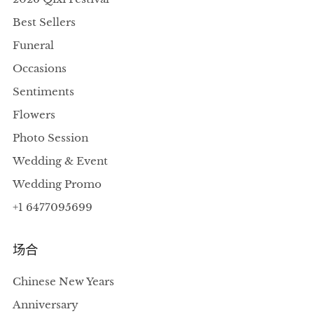
Best Sellers
Funeral
Occasions
Sentiments
Flowers
Photo Session
Wedding & Event
Wedding Promo
+1 6477095699
场合
Chinese New Years
Anniversary