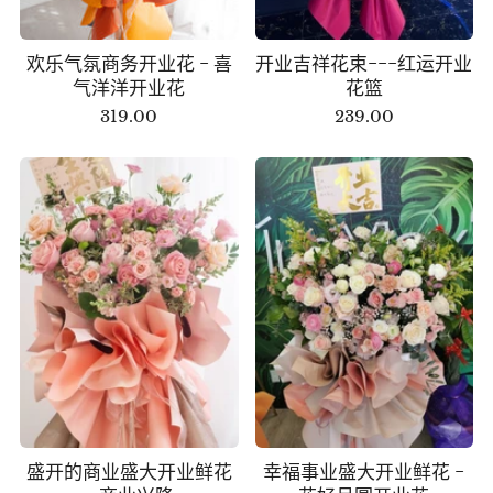
欢乐气氛商务开业花 - 喜
开业吉祥花束---红运开业
气洋洋开业花
花篮
319.00
239.00
盛开的商业盛大开业鲜花
幸福事业盛大开业鲜花 -