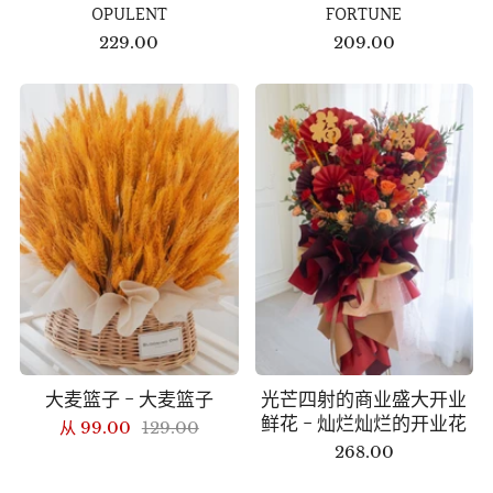
OPULENT
FORTUNE
229.00
209.00
大麦篮子 - 大麦篮子
光芒四射的商业盛大开业
鲜花 - 灿烂灿烂的开业花
从
99.00
129.00
268.00