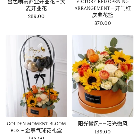
金色喷雾商业开业花 - 大
VICTORY RED OPENING
麦开业花
ARRANGEMENT - 开门红
庆典花篮
239.00
370.00
GOLDEN MOMENT BLOOM
阳光微风——阳光微风
BOX - 金尊气球花礼盒
159.00
195.00