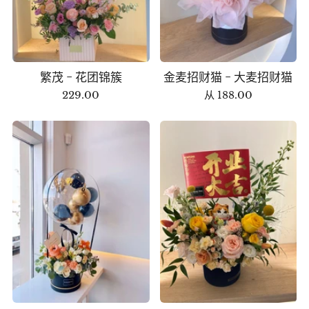
繁茂 - 花团锦簇
金麦招财猫 - 大麦招财猫
229.00
从
188.00