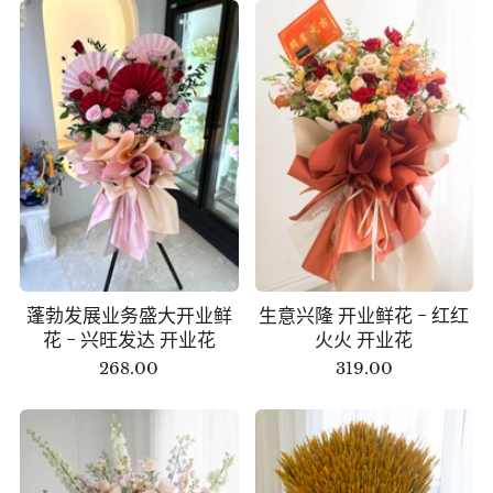
蓬勃发展业务盛大开业鲜
生意兴隆 开业鲜花 - 红红
花 - 兴旺发达 开业花
火火 开业花
268.00
319.00