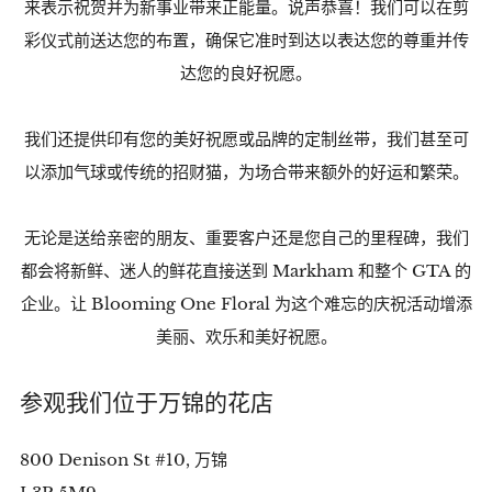
来表示祝贺并为新事业带来正能量。
说声恭喜！我们可以在剪
彩仪式前送达您的布置，确保它准时到达以表达您的尊重并传
达您的良好祝愿。
我们还提供印有您的美好祝愿或品牌的定制丝带，我们甚至可
以添加气球或传统的招财猫，为场合带来额外的好运和繁荣。
无论是送给亲密的朋友、重要客户还是您自己的里程碑，我们
都会将新鲜、迷人的鲜花直接送到 Markham 和整个 GTA 的
企业。让 Blooming One Floral 为这个难忘的庆祝活动增添
美丽、欢乐和美好祝愿。
参观我们位于万锦的花店
800 Denison St #10, 万锦