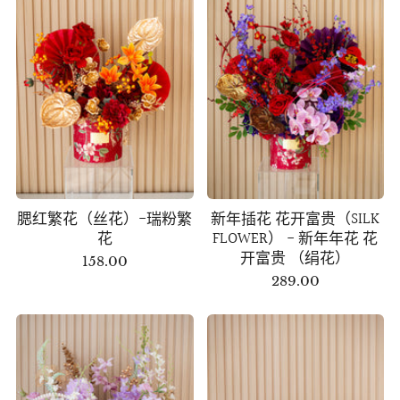
腮红繁花（丝花）-瑞粉繁
新年插花 花开富贵（SILK
花
FLOWER） - 新年年花 花
开富贵 （绢花）
158.00
289.00