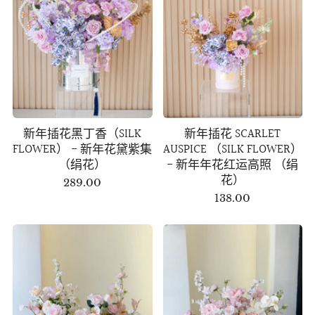
新年插花黑丁香（SILK
新年插花 SCARLET
FLOWER） - 新年花黛紫集
AUSPICE （SILK FLOWER）
（绢花）
- 新年年花红运高照 （绢
花）
289.00
138.00