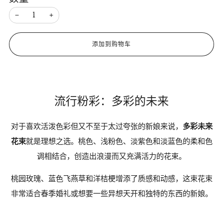
−
+
添加到购物车
流行粉彩：多彩的未来
对于喜欢活泼色彩但又不至于太过夸张的新娘来说，
多彩未来
花束
就是理想之选。桃色、浅粉色、淡紫色和淡蓝色的柔和色
调相结合，创造出浪漫而又充满活力的花束。
桃园玫瑰、蓝色飞燕草和洋桔梗增添了质感和动感，这束花束
非常适合春季婚礼或想要一些异想天开和独特的东西的新娘。