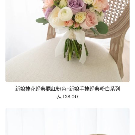
新娘捧花经典腮红粉色-新娘手捧经典粉白系列
从
138.00