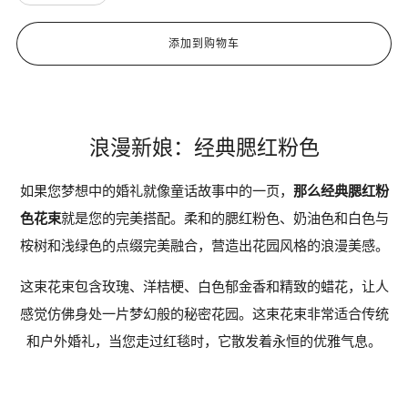
添加到购物车
浪漫新娘：经典腮红粉色
如果您梦想中的婚礼就像童话故事中的一页，
那么经典腮红粉
色花束
就是您的完美搭配。柔和的腮红粉色、奶油色和白色与
桉树和浅绿色的点缀完美融合，营造出花园风格的浪漫美感。
这束花束包含玫瑰、洋桔梗、白色郁金香和精致的蜡花，让人
感觉仿佛身处一片梦幻般的秘密花园。这束花束非常适合传统
和户外婚礼，当您走过红毯时，它散发着永恒的优雅气息。