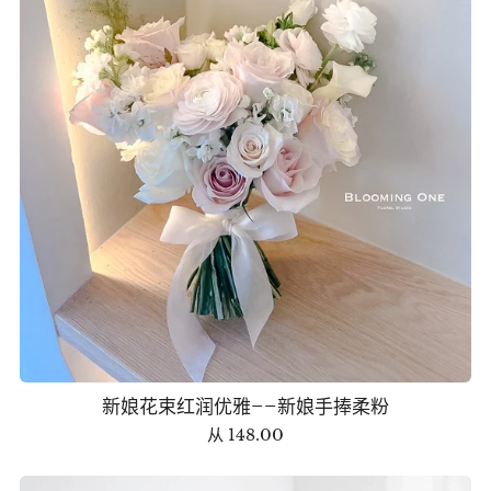
新娘花束红润优雅——新娘手捧柔粉
从
148.00