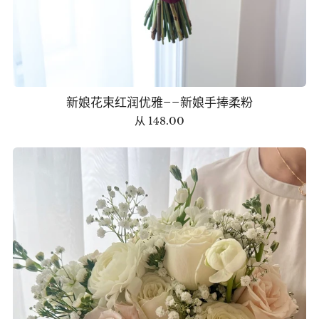
新娘花束红润优雅——新娘手捧柔粉
从
148.00