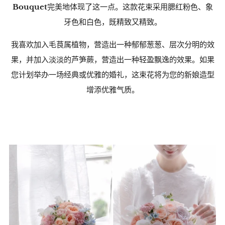
Bouquet
完美地体现了这一点。这款花束采用腮红粉色、象
牙色和白色，既精致又精致。
我喜欢加入毛茛属植物，营造出一种郁郁葱葱、层次分明的效
果，并加入淡淡的芦笋蕨，营造出一种轻盈飘逸的效果。如果
您计划举办一场经典或优雅的婚礼，这束花将为您的新娘造型
增添优雅气质。