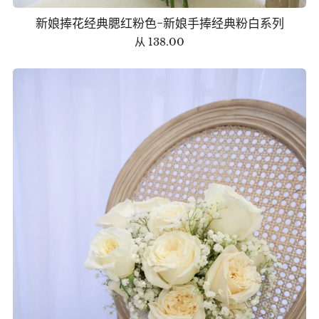
新娘捧花经典腮红粉色-新娘手捧经典粉白系列
从
138.00