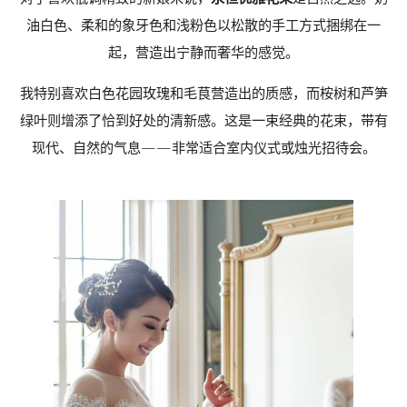
油白色、柔和的象牙色和浅粉色以松散的手工方式捆绑在一
起，营造出宁静而奢华的感觉。
我特别喜欢白色花园玫瑰和毛茛营造出的质感，而桉树和芦笋
绿叶则增添了恰到好处的清新感。这是一束经典的花束，带有
现代、自然的气息——非常适合室内仪式或烛光招待会。