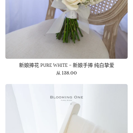
新娘捧花 PURE WHITE - 新娘手捧 纯白挚爱
从
138.00