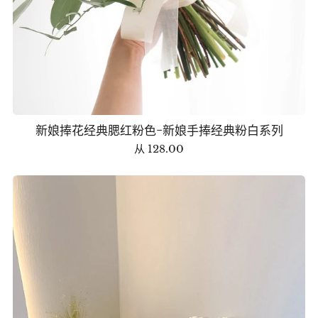
新娘捧花经典腮红粉色-新娘手捧经典粉白系列
从
128.00