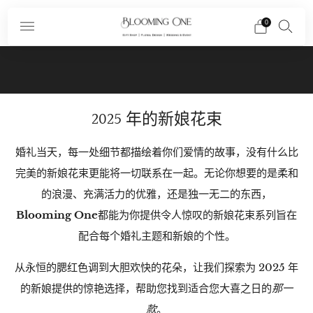
0
Subscribe To Our Newsletter And Receive A
Promo Code $10 Off Your First Order In Your
Email
2025 年的新娘花束
婚礼当天，每一处细节都描绘着你们爱情的故事，没有什么比
完美的新娘花束更能将一切联系在一起。无论你想要的是柔和
的浪漫、充满活力的优雅，还是独一无二的东西，
Blooming One
都能为你提供令人惊叹的新娘花束系列旨在
配合每个婚礼主题和新娘的个性。
从永恒的腮红色调到大胆欢快的花朵，让我们探索为 2025 年
的新娘提供的惊艳选择，帮助您找到适合您大喜之日的
那一
款
。