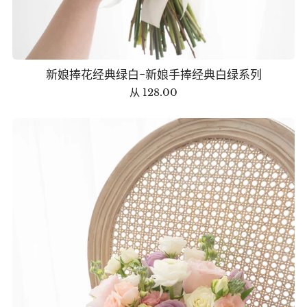
新娘捧花经典绿白-新娘手捧经典白绿系列
从
128.00