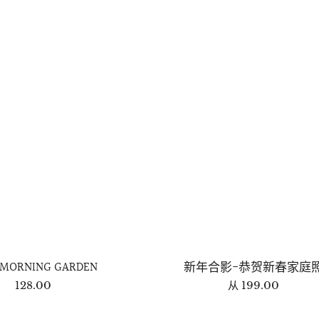
 MORNING GARDEN
新年合影-恭贺新春家庭
128.00
从
199.00