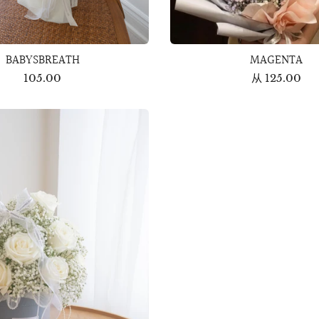
BABYSBREATH
MAGENTA
105.00
从
125.00