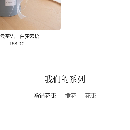
云密语 - 白梦云语
188.00
我们的系列
畅销花束
插花
花束