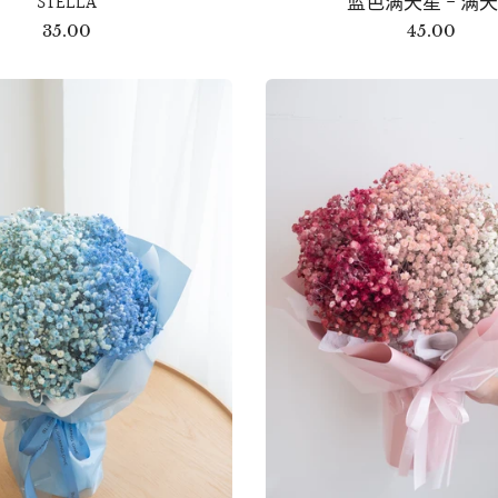
STELLA
蓝色满天星 - 满
35.00
45.00