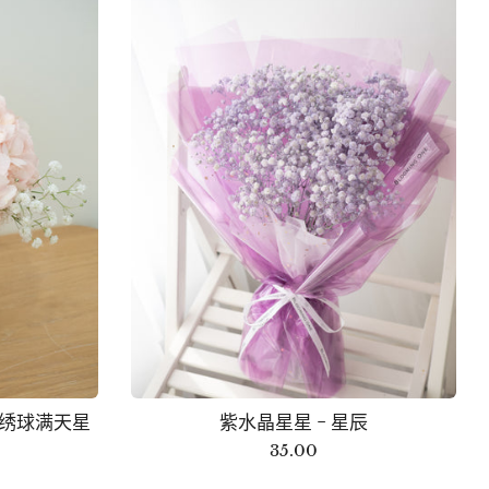
- 粉绣球满天星
紫水晶星星 - 星辰
35.00